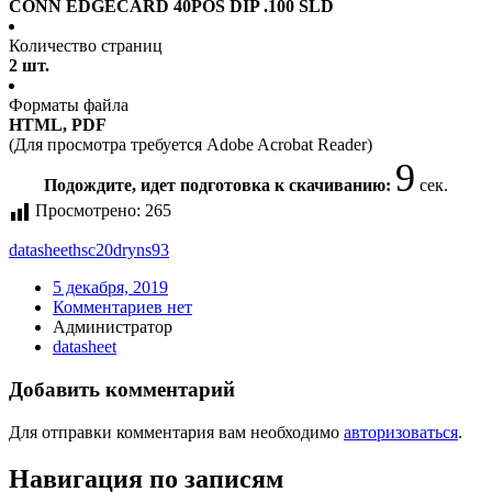
CONN EDGECARD 40POS DIP .100 SLD
Количество страниц
2 шт.
Форматы файла
HTML, PDF
(Для просмотра требуется Adobe Acrobat Reader)
9
Подождите, идет подготовка к скачиванию:
сек.
Просмотрено:
265
datasheet
hsc20dryns93
5 декабря, 2019
Комментариев нет
Администратор
datasheet
Добавить комментарий
Для отправки комментария вам необходимо
авторизоваться
.
Навигация по записям