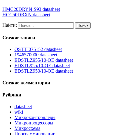
HMC20DRYN-S93 datasheet
HCC50DRXN datasheet
Найти:
Свежие записи
OSTTJ075152 datasheet
1946570000 datasheet
EDSTLZ955/10-OE datasheet
EDSTL955/10-OE datasheet
EDSTLZ950/10-OE datasheet
Свежие комментарии
Рубрики
datasheet
wiki
Микроконтроллеры
Микропроцессоры
Микросхема
Программирование