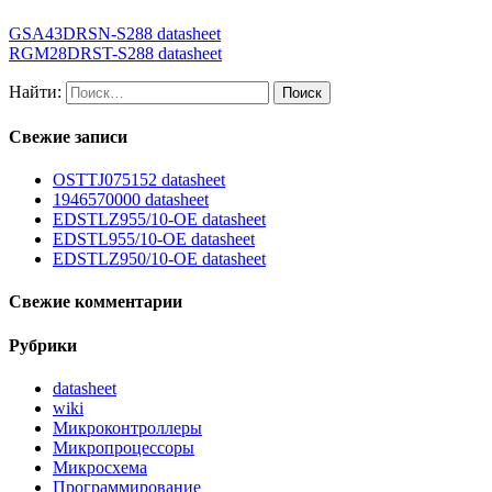
GSA43DRSN-S288 datasheet
RGM28DRST-S288 datasheet
Найти:
Свежие записи
OSTTJ075152 datasheet
1946570000 datasheet
EDSTLZ955/10-OE datasheet
EDSTL955/10-OE datasheet
EDSTLZ950/10-OE datasheet
Свежие комментарии
Рубрики
datasheet
wiki
Микроконтроллеры
Микропроцессоры
Микросхема
Программирование