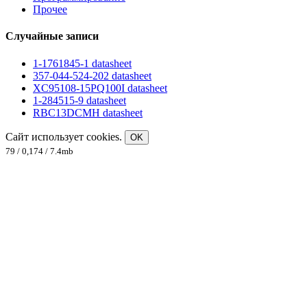
Прочее
Случайные записи
1-1761845-1 datasheet
357-044-524-202 datasheet
XC95108-15PQ100I datasheet
1-284515-9 datasheet
RBC13DCMH datasheet
Сайт использует cookies.
OK
79 / 0,174 / 7.4mb