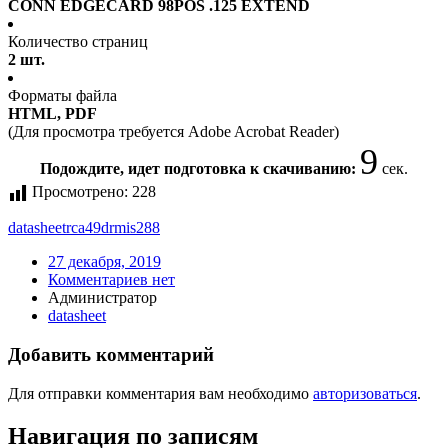
CONN EDGECARD 98POS .125 EXTEND
Количество страниц
2 шт.
Форматы файла
HTML, PDF
(Для просмотра требуется Adobe Acrobat Reader)
9
Подождите, идет подготовка к скачиванию:
сек.
Просмотрено:
228
datasheet
rca49drmis288
27 декабря, 2019
Комментариев нет
Администратор
datasheet
Добавить комментарий
Для отправки комментария вам необходимо
авторизоваться
.
Навигация по записям