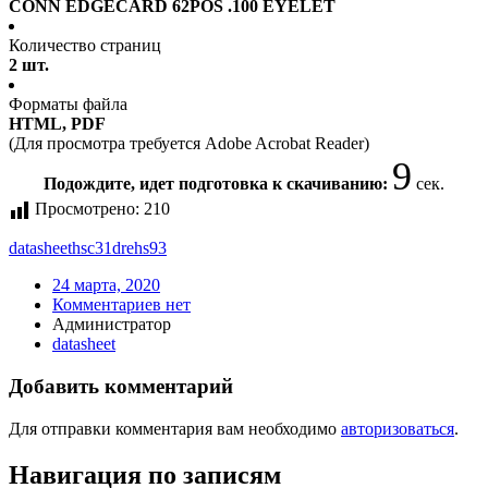
CONN EDGECARD 62POS .100 EYELET
Количество страниц
2 шт.
Форматы файла
HTML, PDF
(Для просмотра требуется Adobe Acrobat Reader)
9
Подождите, идет подготовка к скачиванию:
сек.
Просмотрено:
210
datasheet
hsc31drehs93
24 марта, 2020
Комментариев нет
Администратор
datasheet
Добавить комментарий
Для отправки комментария вам необходимо
авторизоваться
.
Навигация по записям