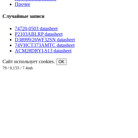
Прочее
Случайные записи
74720-0503 datasheet
P2103ABLRP datasheet
D38999/26WF32SN datasheet
74VHCT373AMTC datasheet
ACM28DRYI-S13 datasheet
Сайт использует cookies.
OK
79 / 0,155 / 7.4mb