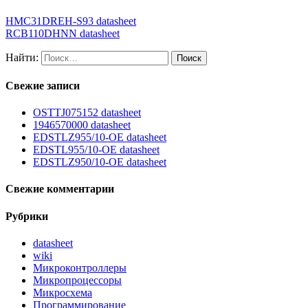
HMC31DREH-S93 datasheet
RCB110DHNN datasheet
Найти:
Свежие записи
OSTTJ075152 datasheet
1946570000 datasheet
EDSTLZ955/10-OE datasheet
EDSTL955/10-OE datasheet
EDSTLZ950/10-OE datasheet
Свежие комментарии
Рубрики
datasheet
wiki
Микроконтроллеры
Микропроцессоры
Микросхема
Программирование