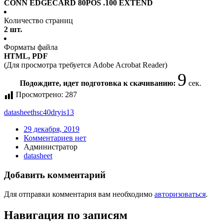
CONN EDGECARD 80POS .100 EXTEND
Количество страниц
2 шт.
Форматы файла
HTML, PDF
(Для просмотра требуется Adobe Acrobat Reader)
8
Подождите, идет подготовка к скачиванию:
сек.
Просмотрено:
287
datasheet
hsc40dryis13
29 декабря, 2019
Комментариев нет
Администратор
datasheet
Добавить комментарий
Для отправки комментария вам необходимо
авторизоваться
.
Навигация по записям