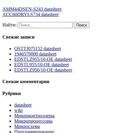
AMM44DSEN-S243 datasheet
ACC60DRYI-S734 datasheet
Найти:
Свежие записи
OSTTJ075152 datasheet
1946570000 datasheet
EDSTLZ955/10-OE datasheet
EDSTL955/10-OE datasheet
EDSTLZ950/10-OE datasheet
Свежие комментарии
Рубрики
datasheet
wiki
Микроконтроллеры
Микропроцессоры
Микросхема
Программирование