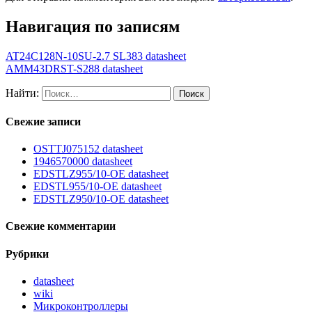
Навигация по записям
AT24C128N-10SU-2.7 SL383 datasheet
AMM43DRST-S288 datasheet
Найти:
Свежие записи
OSTTJ075152 datasheet
1946570000 datasheet
EDSTLZ955/10-OE datasheet
EDSTL955/10-OE datasheet
EDSTLZ950/10-OE datasheet
Свежие комментарии
Рубрики
datasheet
wiki
Микроконтроллеры