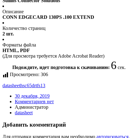
Sullins Connector Solutions
Описание
CONN EDGECARD 130PS .100 EXTEND
Количество страниц
2 шт.
Форматы файла
HTML, PDF
(Для просмотра требуется Adobe Acrobat Reader)
6
Подождите, идет подготовка к скачиванию:
сек.
Просмотрено:
306
datasheet
hsc65drtfs13
30 декабря, 2019
Комментариев нет
Администратор
datasheet
Добавить комментарий
Для отправки комментария вам необходимо
авторизоваться
.