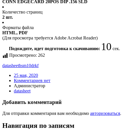
CONN EDGECARD 20POS DIP .156 SLD
Количество страниц
2 шт.
Форматы файла
HTML, PDF
(Для просмотра требуется Adobe Acrobat Reader)
10
Подождите, идет подготовка к скачиванию:
сек.
Просмотрено:
262
datasheet
hsm10drkf
25 мая, 2020
Комментариев нет
Администратор
datasheet
Добавить комментарий
Для отправки комментария вам необходимо
авторизоваться
.
Навигация по записям