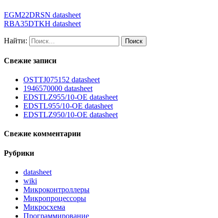
EGM22DRSN datasheet
RBA35DTKH datasheet
Найти:
Свежие записи
OSTTJ075152 datasheet
1946570000 datasheet
EDSTLZ955/10-OE datasheet
EDSTL955/10-OE datasheet
EDSTLZ950/10-OE datasheet
Свежие комментарии
Рубрики
datasheet
wiki
Микроконтроллеры
Микропроцессоры
Микросхема
Программирование