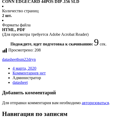
CONN EDGECARD 44POS DIP .156 SLD
Количество страниц
2 шт.
Форматы файла
HTML, PDF
(Для просмотра требуется Adobe Acrobat Reader)
9
Подождите, идет подготовка к скачиванию:
сек.
Просмотрено:
208
datasheet
hsm22dryn
4 марта, 2020
Комментариев нет
Администратор
datasheet
Добавить комментарий
Для отправки комментария вам необходимо
авторизоваться
.
Навигация по записям