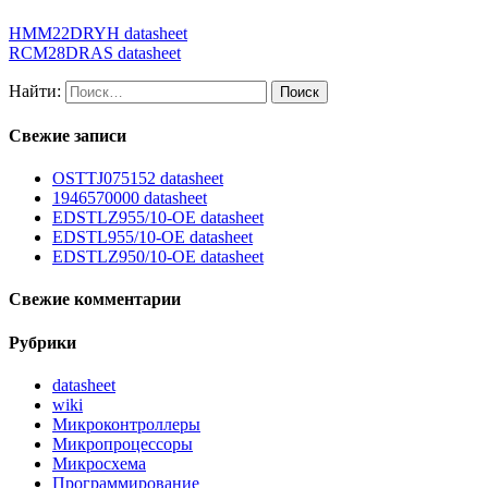
HMM22DRYH datasheet
RCM28DRAS datasheet
Найти:
Свежие записи
OSTTJ075152 datasheet
1946570000 datasheet
EDSTLZ955/10-OE datasheet
EDSTL955/10-OE datasheet
EDSTLZ950/10-OE datasheet
Свежие комментарии
Рубрики
datasheet
wiki
Микроконтроллеры
Микропроцессоры
Микросхема
Программирование