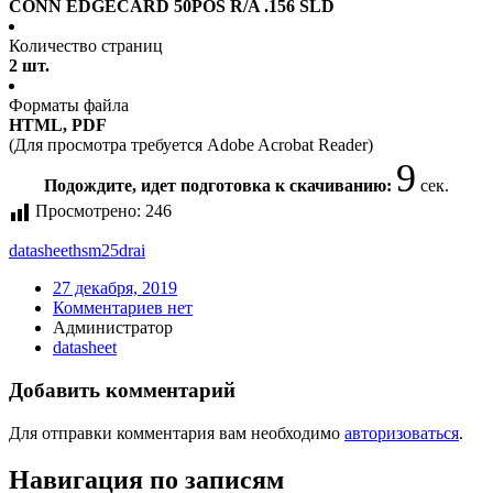
CONN EDGECARD 50POS R/A .156 SLD
Количество страниц
2 шт.
Форматы файла
HTML, PDF
(Для просмотра требуется Adobe Acrobat Reader)
9
Подождите, идет подготовка к скачиванию:
сек.
Просмотрено:
246
datasheet
hsm25drai
27 декабря, 2019
Комментариев нет
Администратор
datasheet
Добавить комментарий
Для отправки комментария вам необходимо
авторизоваться
.
Навигация по записям