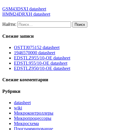
GSM43DSXI datasheet
HMM24DRXH datasheet
Найти:
Свежие записи
OSTTJ075152 datasheet
1946570000 datasheet
EDSTLZ955/10-OE datasheet
EDSTL955/10-OE datasheet
EDSTLZ950/10-OE datasheet
Свежие комментарии
Рубрики
datasheet
wiki
Микроконтроллеры
Микропроцессоры
Микросхема
Программирование