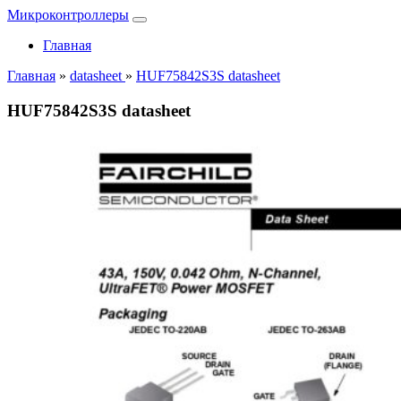
Микроконтроллеры
Главная
Главная
»
datasheet
»
HUF75842S3S datasheet
HUF75842S3S datasheet