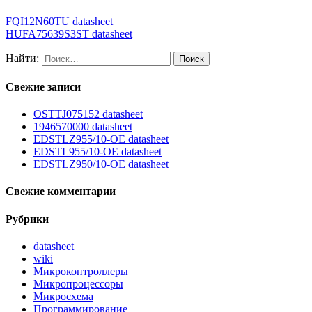
FQI12N60TU datasheet
HUFA75639S3ST datasheet
Найти:
Свежие записи
OSTTJ075152 datasheet
1946570000 datasheet
EDSTLZ955/10-OE datasheet
EDSTL955/10-OE datasheet
EDSTLZ950/10-OE datasheet
Свежие комментарии
Рубрики
datasheet
wiki
Микроконтроллеры
Микропроцессоры
Микросхема
Программирование