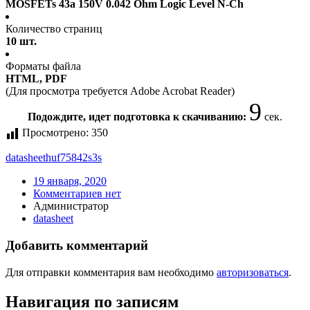
MOSFETs 43a 150V 0.042 Ohm Logic Level N-Ch
Количество страниц
10 шт.
Форматы файла
HTML, PDF
(Для просмотра требуется Adobe Acrobat Reader)
9
Подождите, идет подготовка к скачиванию:
сек.
Просмотрено:
350
datasheet
huf75842s3s
19 января, 2020
Комментариев нет
Администратор
datasheet
Добавить комментарий
Для отправки комментария вам необходимо
авторизоваться
.
Навигация по записям