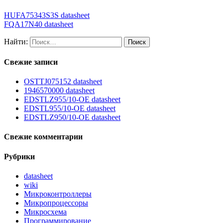
HUFA75343S3S datasheet
FQA17N40 datasheet
Найти:
Свежие записи
OSTTJ075152 datasheet
1946570000 datasheet
EDSTLZ955/10-OE datasheet
EDSTL955/10-OE datasheet
EDSTLZ950/10-OE datasheet
Свежие комментарии
Рубрики
datasheet
wiki
Микроконтроллеры
Микропроцессоры
Микросхема
Программирование