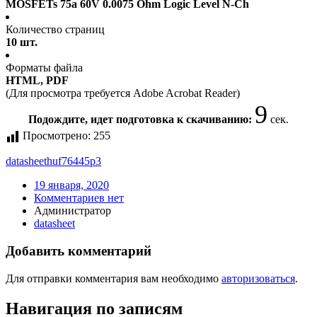
MOSFETs 75a 60V 0.0075 Ohm Logic Level N-Ch
Количество страниц
10 шт.
Форматы файла
HTML, PDF
(Для просмотра требуется Adobe Acrobat Reader)
9
Подождите, идет подготовка к скачиванию:
сек.
Просмотрено:
255
datasheet
huf76445p3
19 января, 2020
Комментариев нет
Администратор
datasheet
Добавить комментарий
Для отправки комментария вам необходимо
авторизоваться
.
Навигация по записям