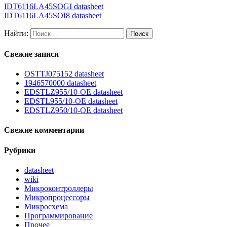
IDT6116LA45SOGI datasheet
IDT6116LA45SOI8 datasheet
Найти:
Свежие записи
OSTTJ075152 datasheet
1946570000 datasheet
EDSTLZ955/10-OE datasheet
EDSTL955/10-OE datasheet
EDSTLZ950/10-OE datasheet
Свежие комментарии
Рубрики
datasheet
wiki
Микроконтроллеры
Микропроцессоры
Микросхема
Программирование
Прочее