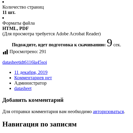
Количество страниц
11 шт.
Форматы файла
HTML, PDF
(Для просмотра требуется Adobe Acrobat Reader)
9
Подождите, идет подготовка к скачиванию:
сек.
Просмотрено:
291
datasheet
idt6116la45soi
11 декабря, 2019
Комментариев нет
Администратор
datasheet
Добавить комментарий
Для отправки комментария вам необходимо
авторизоваться
.
Навигация по записям