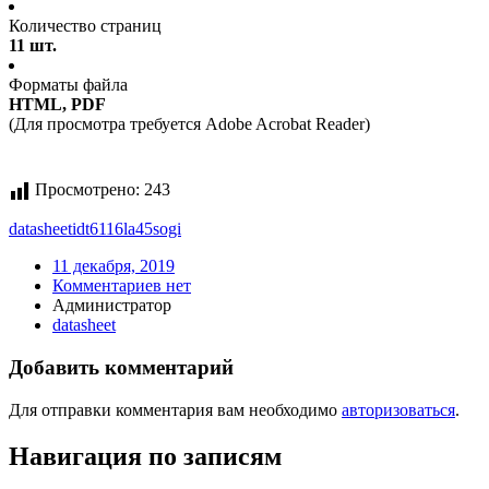
Количество страниц
11 шт.
Форматы файла
HTML, PDF
(Для просмотра требуется Adobe Acrobat Reader)
Просмотрено:
243
datasheet
idt6116la45sogi
11 декабря, 2019
Комментариев нет
Администратор
datasheet
Добавить комментарий
Для отправки комментария вам необходимо
авторизоваться
.
Навигация по записям