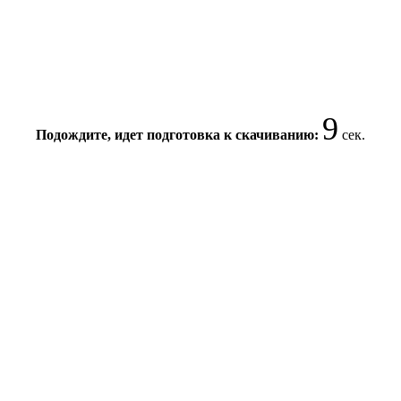
9
Подождите, идет подготовка к скачиванию:
сек.