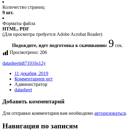
Количество страниц
9 шт.
Форматы файла
HTML, PDF
(Для просмотра требуется Adobe Acrobat Reader)
9
Подождите, идет подготовка к скачиванию:
сек.
Просмотрено:
206
datasheet
idt71016s12y
11 декабря, 2019
Комментариев нет
Администратор
datasheet
Добавить комментарий
Для отправки комментария вам необходимо
авторизоваться
.
Навигация по записям