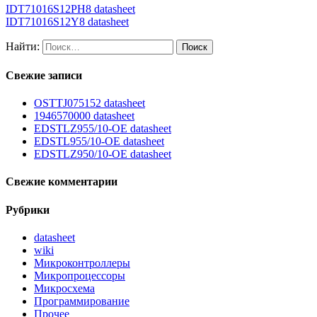
IDT71016S12PH8 datasheet
IDT71016S12Y8 datasheet
Найти:
Свежие записи
OSTTJ075152 datasheet
1946570000 datasheet
EDSTLZ955/10-OE datasheet
EDSTL955/10-OE datasheet
EDSTLZ950/10-OE datasheet
Свежие комментарии
Рубрики
datasheet
wiki
Микроконтроллеры
Микропроцессоры
Микросхема
Программирование
Прочее