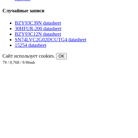
Случайные записи
BZY93C39N datasheet
30HFUR-200 datasheet
BZY93C12N datasheet
SN74LVC2G02DCUTG4 datasheet
15254 datasheet
Сайт использует cookies.
OK
79 / 0,768 / 9.96mb