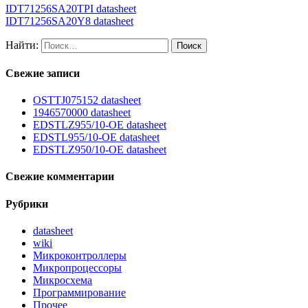
IDT71256SA20TPI datasheet
IDT71256SA20Y8 datasheet
Найти:
Свежие записи
OSTTJ075152 datasheet
1946570000 datasheet
EDSTLZ955/10-OE datasheet
EDSTL955/10-OE datasheet
EDSTLZ950/10-OE datasheet
Свежие комментарии
Рубрики
datasheet
wiki
Микроконтроллеры
Микропроцессоры
Микросхема
Программирование
Прочее