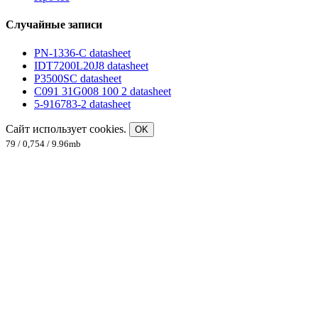
Случайные записи
PN-1336-C datasheet
IDT7200L20J8 datasheet
P3500SC datasheet
C091 31G008 100 2 datasheet
5-916783-2 datasheet
Сайт использует cookies.
OK
79 / 0,754 / 9.96mb