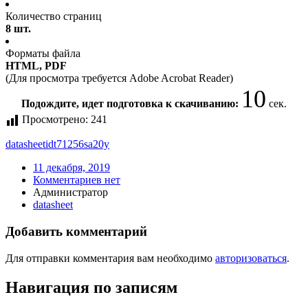
Количество страниц
8 шт.
Форматы файла
HTML, PDF
(Для просмотра требуется Adobe Acrobat Reader)
10
Подождите, идет подготовка к скачиванию:
сек.
Просмотрено:
241
datasheet
idt71256sa20y
11 декабря, 2019
Комментариев нет
Администратор
datasheet
Добавить комментарий
Для отправки комментария вам необходимо
авторизоваться
.
Навигация по записям