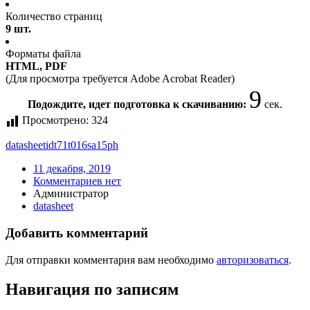
Количество страниц
9 шт.
Форматы файла
HTML, PDF
(Для просмотра требуется Adobe Acrobat Reader)
9
Подождите, идет подготовка к скачиванию:
сек.
Просмотрено:
324
datasheet
idt71t016sa15ph
11 декабря, 2019
Комментариев нет
Администратор
datasheet
Добавить комментарий
Для отправки комментария вам необходимо
авторизоваться
.
Навигация по записям