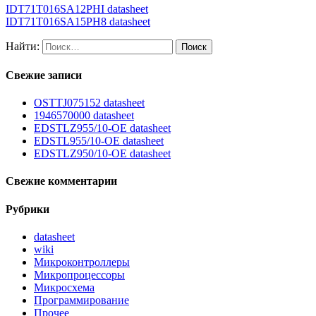
IDT71T016SA12PHI datasheet
IDT71T016SA15PH8 datasheet
Найти:
Свежие записи
OSTTJ075152 datasheet
1946570000 datasheet
EDSTLZ955/10-OE datasheet
EDSTL955/10-OE datasheet
EDSTLZ950/10-OE datasheet
Свежие комментарии
Рубрики
datasheet
wiki
Микроконтроллеры
Микропроцессоры
Микросхема
Программирование
Прочее