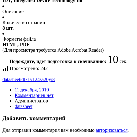
IDT, Integrated Device Technology Inc
Описание
Количество страниц
8 шт.
Форматы файла
HTML, PDF
(Для просмотра требуется Adobe Acrobat Reader)
10
Подождите, идет подготовка к скачиванию:
сек.
Просмотрено:
242
datasheet
idt71v124sa20yi8
11 декабря, 2019
Комментариев нет
Администратор
datasheet
Добавить комментарий
Для отправки комментария вам необходимо
авторизоваться
.