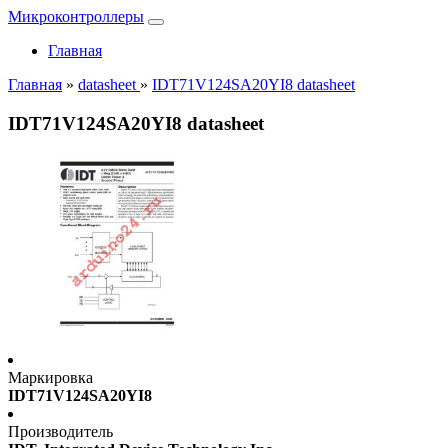
Микроконтроллеры
Главная
Главная
»
datasheet
»
IDT71V124SA20YI8 datasheet
IDT71V124SA20YI8 datasheet
Маркировка
IDT71V124SA20YI8
Производитель