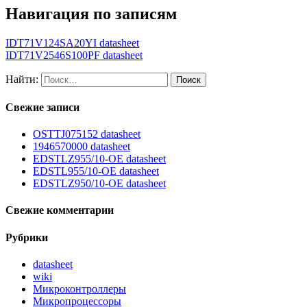
Навигация по записям
IDT71V124SA20YI datasheet
IDT71V2546S100PF datasheet
Найти:
Свежие записи
OSTTJ075152 datasheet
1946570000 datasheet
EDSTLZ955/10-OE datasheet
EDSTL955/10-OE datasheet
EDSTLZ950/10-OE datasheet
Свежие комментарии
Рубрики
datasheet
wiki
Микроконтроллеры
Микропроцессоры