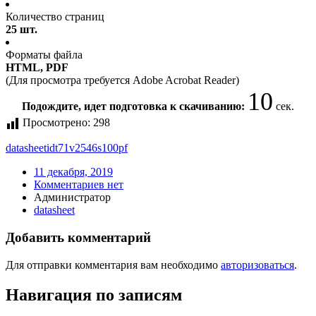
Количество страниц
25 шт.
Форматы файла
HTML, PDF
(Для просмотра требуется Adobe Acrobat Reader)
9
Подождите, идет подготовка к скачиванию:
сек.
Просмотрено:
298
datasheet
idt71v2546s100pf
11 декабря, 2019
Комментариев нет
Администратор
datasheet
Добавить комментарий
Для отправки комментария вам необходимо
авторизоваться
.
Навигация по записям