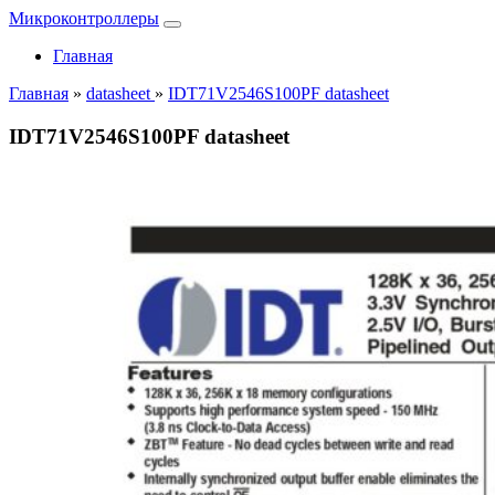
Микроконтроллеры
Главная
Главная
»
datasheet
»
IDT71V2546S100PF datasheet
IDT71V2546S100PF datasheet