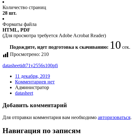
Количество страниц
28 шт.
Форматы файла
HTML, PDF
(Для просмотра требуется Adobe Acrobat Reader)
10
Подождите, идет подготовка к скачиванию:
сек.
Просмотрено:
210
datasheet
idt71v2556s100pfi
11 декабря, 2019
Комментариев нет
Администратор
datasheet
Добавить комментарий
Для отправки комментария вам необходимо
авторизоваться
.
Навигация по записям