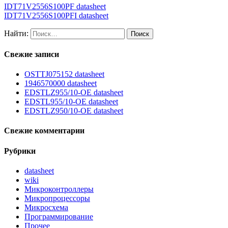
IDT71V2556S100PF datasheet
IDT71V2556S100PFI datasheet
Найти:
Свежие записи
OSTTJ075152 datasheet
1946570000 datasheet
EDSTLZ955/10-OE datasheet
EDSTL955/10-OE datasheet
EDSTLZ950/10-OE datasheet
Свежие комментарии
Рубрики
datasheet
wiki
Микроконтроллеры
Микропроцессоры
Микросхема
Программирование
Прочее