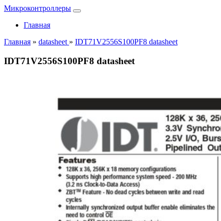
Микроконтроллеры
Главная
Главная
»
datasheet
»
IDT71V2556S100PF8 datasheet
IDT71V2556S100PF8 datasheet