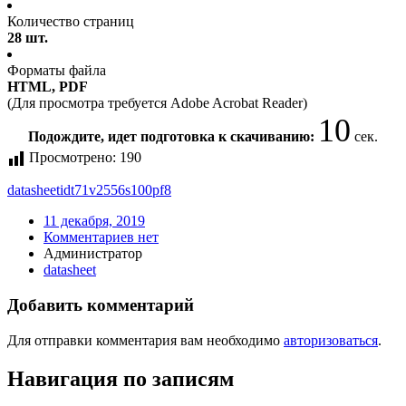
Количество страниц
28 шт.
Форматы файла
HTML, PDF
(Для просмотра требуется Adobe Acrobat Reader)
9
Подождите, идет подготовка к скачиванию:
сек.
Просмотрено:
190
datasheet
idt71v2556s100pf8
11 декабря, 2019
Комментариев нет
Администратор
datasheet
Добавить комментарий
Для отправки комментария вам необходимо
авторизоваться
.
Навигация по записям