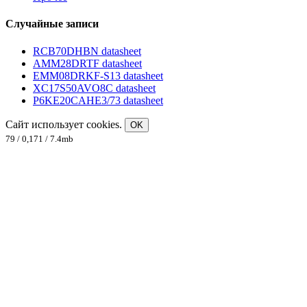
Случайные записи
RCB70DHBN datasheet
AMM28DRTF datasheet
EMM08DRKF-S13 datasheet
XC17S50AVO8C datasheet
P6KE20CAHE3/73 datasheet
Сайт использует cookies.
OK
79 / 0,171 / 7.4mb