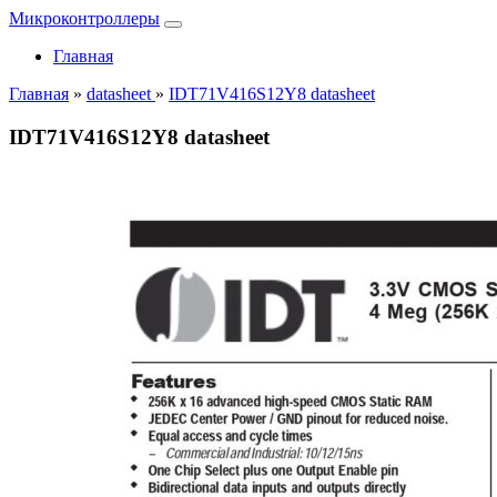
Микроконтроллеры
Главная
Главная
»
datasheet
»
IDT71V416S12Y8 datasheet
IDT71V416S12Y8 datasheet