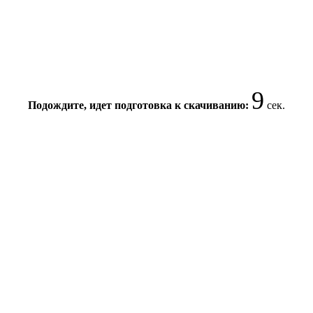
9
Подождите, идет подготовка к скачиванию:
сек.