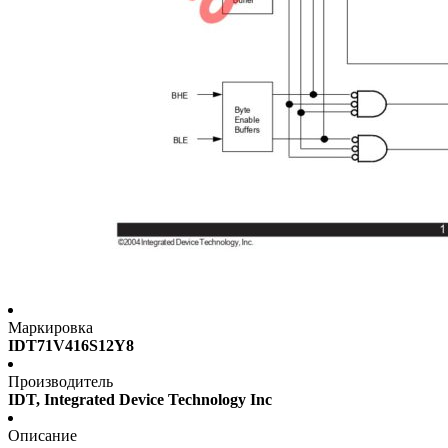
Маркировка
IDT71V416S12Y8
Производитель
IDT, Integrated Device Technology Inc
Описание