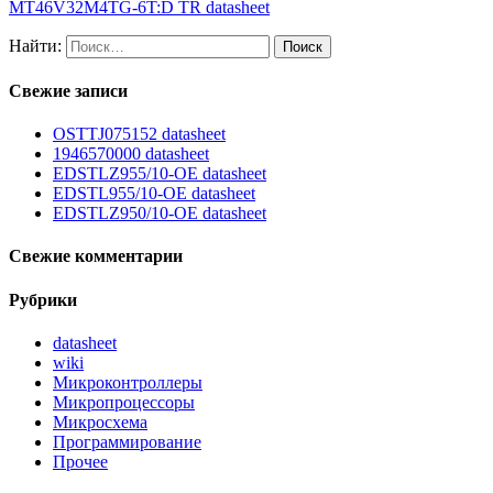
MT46V32M4TG-6T:D TR datasheet
Найти:
Свежие записи
OSTTJ075152 datasheet
1946570000 datasheet
EDSTLZ955/10-OE datasheet
EDSTL955/10-OE datasheet
EDSTLZ950/10-OE datasheet
Свежие комментарии
Рубрики
datasheet
wiki
Микроконтроллеры
Микропроцессоры
Микросхема
Программирование
Прочее