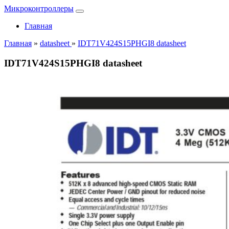
Микроконтроллеры
Главная
Главная
»
datasheet
»
IDT71V424S15PHGI8 datasheet
IDT71V424S15PHGI8 datasheet