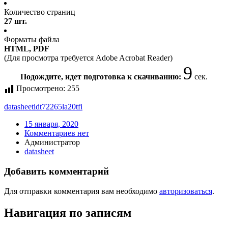
Количество страниц
27 шт.
Форматы файла
HTML, PDF
(Для просмотра требуется Adobe Acrobat Reader)
9
Подождите, идет подготовка к скачиванию:
сек.
Просмотрено:
255
datasheet
idt72265la20tfi
15 января, 2020
Комментариев нет
Администратор
datasheet
Добавить комментарий
Для отправки комментария вам необходимо
авторизоваться
.
Навигация по записям