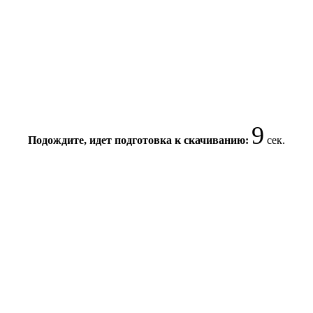
9
Подождите, идет подготовка к скачиванию:
сек.