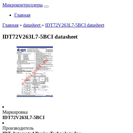
Микроконтроллеры
Главная
Главная
»
datasheet
»
IDT72V263L7-5BCI datasheet
IDT72V263L7-5BCI datasheet
Маркировка
IDT72V263L7-5BCI
Производитель