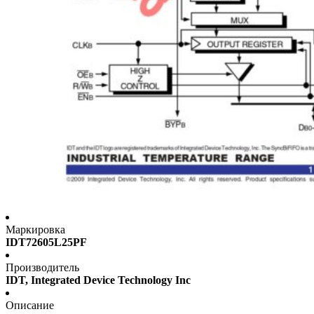
Маркировка
IDT72605L25PF
Производитель
IDT, Integrated Device Technology Inc
Описание