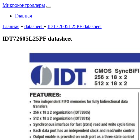
Микроконтроллеры
Главная
Главная
»
datasheet
»
IDT72605L25PF datasheet
IDT72605L25PF datasheet