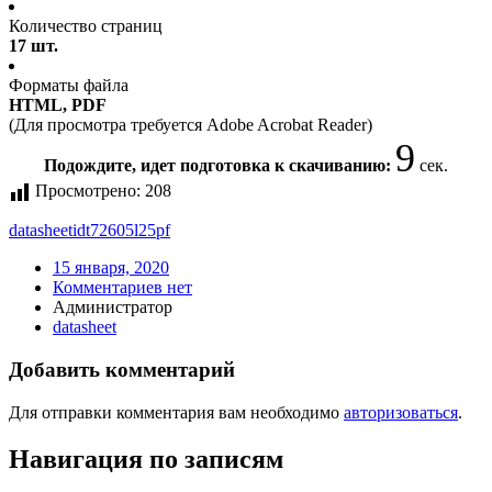
Количество страниц
17 шт.
Форматы файла
HTML, PDF
(Для просмотра требуется Adobe Acrobat Reader)
9
Подождите, идет подготовка к скачиванию:
сек.
Просмотрено:
208
datasheet
idt72605l25pf
15 января, 2020
Комментариев нет
Администратор
datasheet
Добавить комментарий
Для отправки комментария вам необходимо
авторизоваться
.
Навигация по записям