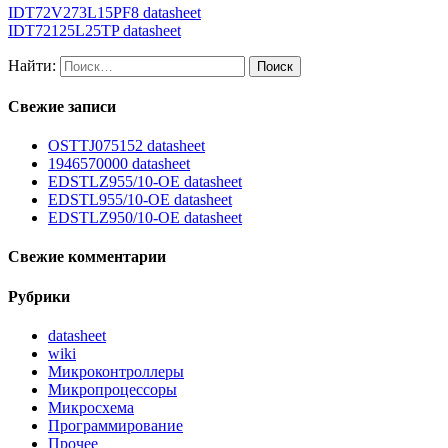
IDT72V273L15PF8 datasheet
IDT72125L25TP datasheet
Найти:
Свежие записи
OSTTJ075152 datasheet
1946570000 datasheet
EDSTLZ955/10-OE datasheet
EDSTL955/10-OE datasheet
EDSTLZ950/10-OE datasheet
Свежие комментарии
Рубрики
datasheet
wiki
Микроконтроллеры
Микропроцессоры
Микросхема
Программирование
Прочее