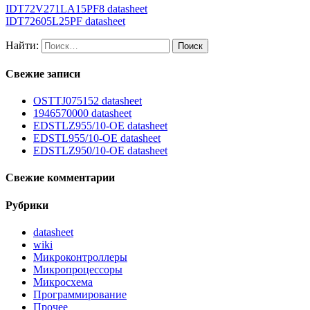
IDT72V271LA15PF8 datasheet
IDT72605L25PF datasheet
Найти:
Свежие записи
OSTTJ075152 datasheet
1946570000 datasheet
EDSTLZ955/10-OE datasheet
EDSTL955/10-OE datasheet
EDSTLZ950/10-OE datasheet
Свежие комментарии
Рубрики
datasheet
wiki
Микроконтроллеры
Микропроцессоры
Микросхема
Программирование
Прочее