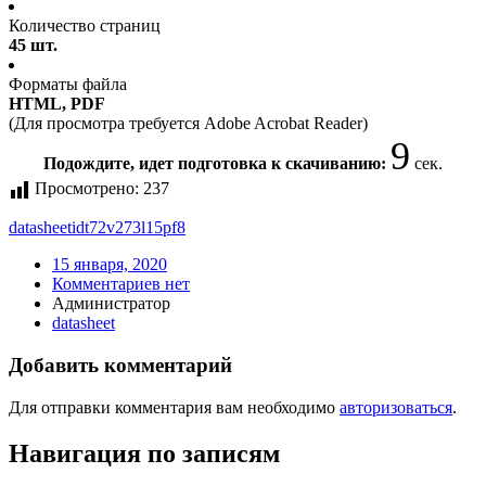
Количество страниц
45 шт.
Форматы файла
HTML, PDF
(Для просмотра требуется Adobe Acrobat Reader)
9
Подождите, идет подготовка к скачиванию:
сек.
Просмотрено:
237
datasheet
idt72v273l15pf8
15 января, 2020
Комментариев нет
Администратор
datasheet
Добавить комментарий
Для отправки комментария вам необходимо
авторизоваться
.
Навигация по записям