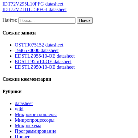
IDT72V295L10PFG datasheet
IDT72V2111L15PFGI datasheet
Найти:
Свежие записи
OSTTJ075152 datasheet
1946570000 datasheet
EDSTLZ955/10-OE datasheet
EDSTL955/10-OE datasheet
EDSTLZ950/10-OE datasheet
Свежие комментарии
Рубрики
datasheet
wiki
Микроконтроллеры
Микропроцессоры
Микросхема
Программирование
Прочее