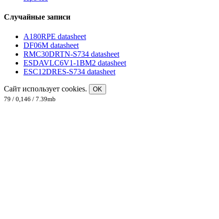
Случайные записи
A180RPE datasheet
DF06M datasheet
RMC30DRTN-S734 datasheet
ESDAVLC6V1-1BM2 datasheet
ESC12DRES-S734 datasheet
Сайт использует cookies.
OK
79 / 0,146 / 7.39mb