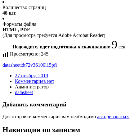
Количество страниц
48 шт.
Форматы файла
HTML, PDF
(Для просмотра требуется Adobe Acrobat Reader)
9
Подождите, идет подготовка к скачиванию:
сек.
Просмотрено:
245
datasheet
idt72v36100l15pfi
27 ноября, 2019
Комментариев нет
Администратор
datasheet
Добавить комментарий
Для отправки комментария вам необходимо
авторизоваться
.
Навигация по записям