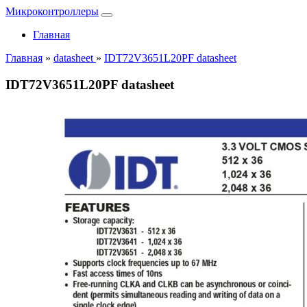
Микроконтроллеры
Главная
Главная
»
datasheet
»
IDT72V3651L20PF datasheet
IDT72V3651L20PF datasheet