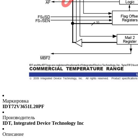
Маркировка
IDT72V3651L20PF
Производитель
IDT, Integrated Device Technology Inc
Описание