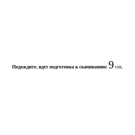
9
Подождите, идет подготовка к скачиванию:
сек.