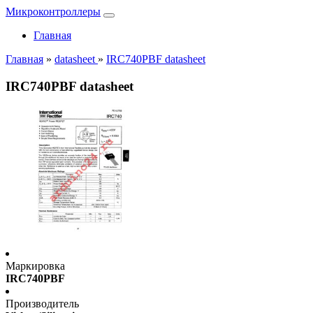
Микроконтроллеры
Главная
Главная
»
datasheet
»
IRC740PBF datasheet
IRC740PBF datasheet
Маркировка
IRC740PBF
Производитель