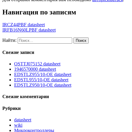
Навигация по записям
IRCZ44PBF datasheet
IRFB16N60LPBF datasheet
Найти:
Свежие записи
OSTTJ075152 datasheet
1946570000 datasheet
EDSTLZ955/10-OE datasheet
EDSTL955/10-OE datasheet
EDSTLZ950/10-OE datasheet
Свежие комментарии
Рубрики
datasheet
wiki
Микроконтроллеры