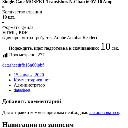
Single-Gate MOSFET Transistors N-Chan 600V 16 Amp
Количество страниц
10 шт.
Форматы файла
HTML, PDF
(Для просмотра требуется Adobe Acrobat Reader)
10
Подождите, идет подготовка к скачиванию:
сек.
Просмотрено:
277
datasheet
irfb16n60lpbf
15 января, 2020
Комментариев нет
Администратор
datasheet
Добавить комментарий
Для отправки комментария вам необходимо
авторизоваться
.
Навигация по записям