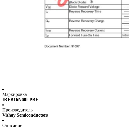
Маркировка
IRFB16N60LPBF
Производитель
Vishay Semiconductors
Описание