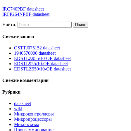
IRC740PBF datasheet
IRFP264NPBF datasheet
Найти:
Свежие записи
OSTTJ075152 datasheet
1946570000 datasheet
EDSTLZ955/10-OE datasheet
EDSTL955/10-OE datasheet
EDSTLZ950/10-OE datasheet
Свежие комментарии
Рубрики
datasheet
wiki
Микроконтроллеры
Микропроцессоры
Микросхема
Программирование