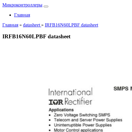
Микроконтроллеры
Главная
Главная
»
datasheet
»
IRFB16N60LPBF datasheet
IRFB16N60LPBF datasheet