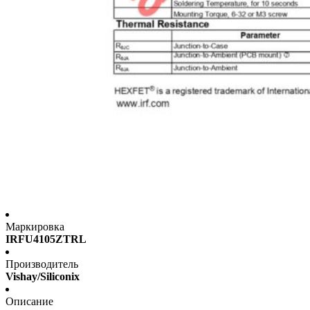
Маркировка
IRFU4105ZTRL
Производитель
Vishay/Siliconix
Описание