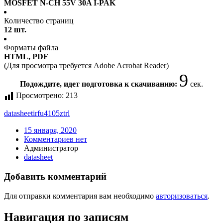
MOSFET N-CH 55V 30A I-PAK
Количество страниц
12 шт.
Форматы файла
HTML, PDF
(Для просмотра требуется Adobe Acrobat Reader)
9
Подождите, идет подготовка к скачиванию:
сек.
Просмотрено:
213
datasheet
irfu4105ztrl
15 января, 2020
Комментариев нет
Администратор
datasheet
Добавить комментарий
Для отправки комментария вам необходимо
авторизоваться
.
Навигация по записям