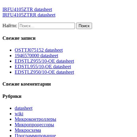
IRFU4105ZTR datasheet
IRFU4105ZTRR datasheet
Найти:
Свежие записи
OSTTJ075152 datasheet
1946570000 datasheet
EDSTLZ955/10-OE datasheet
EDSTL955/10-OE datasheet
EDSTLZ950/10-OE datasheet
Свежие комментарии
Рубрики
datasheet
wiki
Микроконтроллеры
Микропроцессоры
Микросхема
Программирование