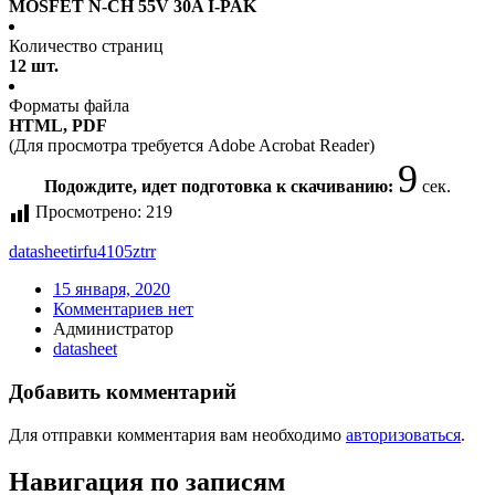
MOSFET N-CH 55V 30A I-PAK
Количество страниц
12 шт.
Форматы файла
HTML, PDF
(Для просмотра требуется Adobe Acrobat Reader)
9
Подождите, идет подготовка к скачиванию:
сек.
Просмотрено:
219
datasheet
irfu4105ztrr
15 января, 2020
Комментариев нет
Администратор
datasheet
Добавить комментарий
Для отправки комментария вам необходимо
авторизоваться
.
Навигация по записям