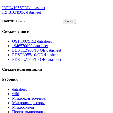
IRFU4105ZTRL datasheet
IRFB16N50K datasheet
Найти:
Свежие записи
OSTTJ075152 datasheet
1946570000 datasheet
EDSTLZ955/10-OE datasheet
EDSTL955/10-OE datasheet
EDSTLZ950/10-OE datasheet
Свежие комментарии
Рубрики
datasheet
wiki
Микроконтроллеры
Микропроцессоры
Микросхема
Программирование