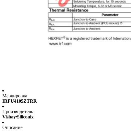
Маркировка
IRFU4105ZTRR
Производитель
Vishay/Siliconix
Описание