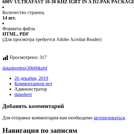
600V ULTRAFAST 10-30 KHZ IGBT IN A D2-PAK PACKAG
Количество страниц
14 шт.
Форматы файла
HTML, PDF
(Для просмотра требуется Adobe Acrobat Reader)
Просмотрено:
317
datasheet
irgs30b60kpbf
26 декабря, 2019
Комментариев нет
Администратор
datasheet
Добавить комментарий
Для отправки комментария вам необходимо
авторизоваться
.
Навигация по записям