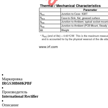
Маркировка
IRGS30B60KPBF
Производитель
International Rectifier
Описание