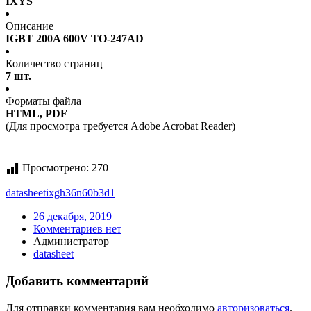
IXYS
Описание
IGBT 200A 600V TO-247AD
Количество страниц
7 шт.
Форматы файла
HTML, PDF
(Для просмотра требуется Adobe Acrobat Reader)
Просмотрено:
270
datasheet
ixgh36n60b3d1
26 декабря, 2019
Комментариев нет
Администратор
datasheet
Добавить комментарий
Для отправки комментария вам необходимо
авторизоваться
.