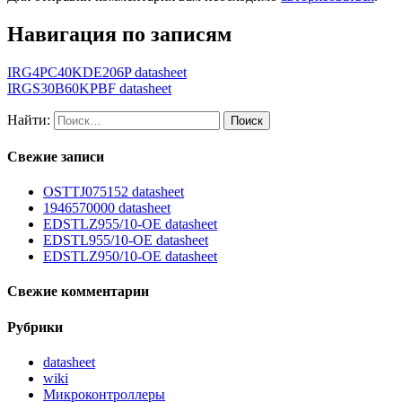
Навигация по записям
IRG4PC40KDE206P datasheet
IRGS30B60KPBF datasheet
Найти:
Свежие записи
OSTTJ075152 datasheet
1946570000 datasheet
EDSTLZ955/10-OE datasheet
EDSTL955/10-OE datasheet
EDSTLZ950/10-OE datasheet
Свежие комментарии
Рубрики
datasheet
wiki
Микроконтроллеры