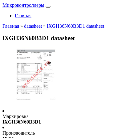
Микроконтроллеры
Главная
Главная
»
datasheet
»
IXGH36N60B3D1 datasheet
IXGH36N60B3D1 datasheet
Маркировка
IXGH36N60B3D1
Производитель