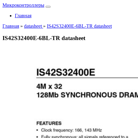
Микроконтроллеры
Главная
Главная
»
datasheet
»
IS42S32400E-6BL-TR datasheet
IS42S32400E-6BL-TR datasheet