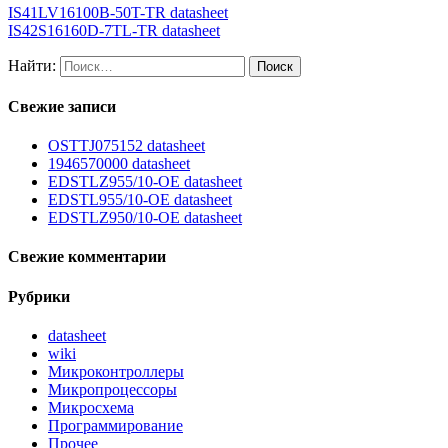
IS41LV16100B-50T-TR datasheet
IS42S16160D-7TL-TR datasheet
Найти:
Свежие записи
OSTTJ075152 datasheet
1946570000 datasheet
EDSTLZ955/10-OE datasheet
EDSTL955/10-OE datasheet
EDSTLZ950/10-OE datasheet
Свежие комментарии
Рубрики
datasheet
wiki
Микроконтроллеры
Микропроцессоры
Микросхема
Программирование
Прочее