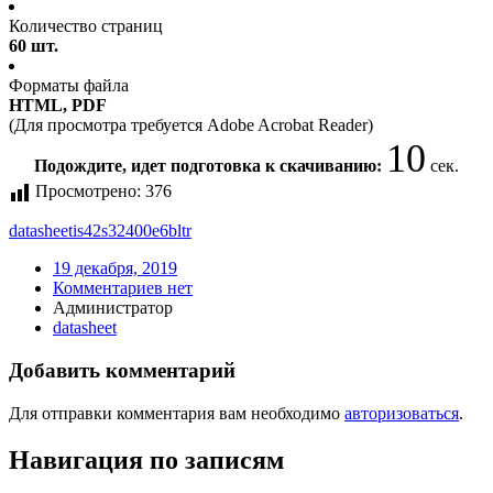
Количество страниц
60 шт.
Форматы файла
HTML, PDF
(Для просмотра требуется Adobe Acrobat Reader)
10
Подождите, идет подготовка к скачиванию:
сек.
Просмотрено:
376
datasheet
is42s32400e6bltr
19 декабря, 2019
Комментариев нет
Администратор
datasheet
Добавить комментарий
Для отправки комментария вам необходимо
авторизоваться
.
Навигация по записям