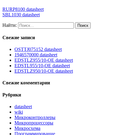
RURP8100 datasheet
SBL1030 datasheet
Найти:
Свежие записи
OSTTJ075152 datasheet
1946570000 datasheet
EDSTLZ955/10-OE datasheet
EDSTL955/10-OE datasheet
EDSTLZ950/10-OE datasheet
Свежие комментарии
Рубрики
datasheet
wiki
Микроконтроллеры
Микропроцессоры
Микросхема
Программирование