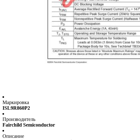
Маркировка
ISL9R860P2
Производитель
Fairchild Semiconductor
Описание