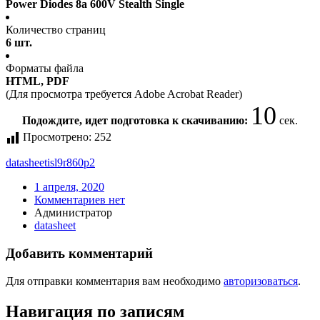
Power Diodes 8a 600V Stealth Single
Количество страниц
6 шт.
Форматы файла
HTML, PDF
(Для просмотра требуется Adobe Acrobat Reader)
10
Подождите, идет подготовка к скачиванию:
сек.
Просмотрено:
252
datasheet
isl9r860p2
1 апреля, 2020
Комментариев нет
Администратор
datasheet
Добавить комментарий
Для отправки комментария вам необходимо
авторизоваться
.
Навигация по записям