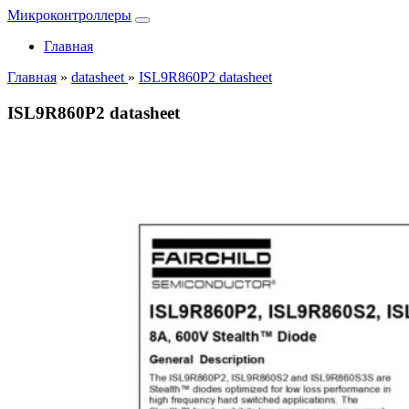
Микроконтроллеры
Главная
Главная
»
datasheet
»
ISL9R860P2 datasheet
ISL9R860P2 datasheet