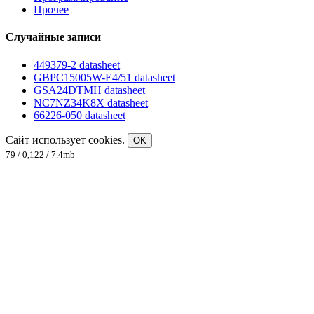
Прочее
Случайные записи
449379-2 datasheet
GBPC15005W-E4/51 datasheet
GSA24DTMH datasheet
NC7NZ34K8X datasheet
66226-050 datasheet
Сайт использует cookies.
OK
79 / 0,122 / 7.4mb