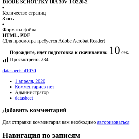
DIODE SCHOTTKY 10A 30V TO220-2
Количество страниц
3 шт.
Форматы файла
HTML, PDF
(Для просмотра требуется Adobe Acrobat Reader)
10
Подождите, идет подготовка к скачиванию:
сек.
Просмотрено:
234
datasheet
sbl1030
1 апреля, 2020
Комментариев нет
Администратор
datasheet
Добавить комментарий
Для отправки комментария вам необходимо
авторизоваться
.
Навигация по записям