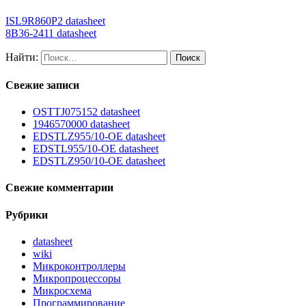
ISL9R860P2 datasheet
8B36-2411 datasheet
Найти:
Свежие записи
OSTTJ075152 datasheet
1946570000 datasheet
EDSTLZ955/10-OE datasheet
EDSTL955/10-OE datasheet
EDSTLZ950/10-OE datasheet
Свежие комментарии
Рубрики
datasheet
wiki
Микроконтроллеры
Микропроцессоры
Микросхема
Программирование