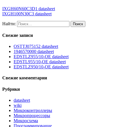
IXGH60N60C3D1 datasheet
IXGH100N30C3 datasheet
Найти:
Свежие записи
OSTTJ075152 datasheet
1946570000 datasheet
EDSTLZ955/10-OE datasheet
EDSTL955/10-OE datasheet
EDSTLZ950/10-OE datasheet
Свежие комментарии
Рубрики
datasheet
wiki
Микроконтроллеры
Микропроцессоры
Микросхема
Программирование