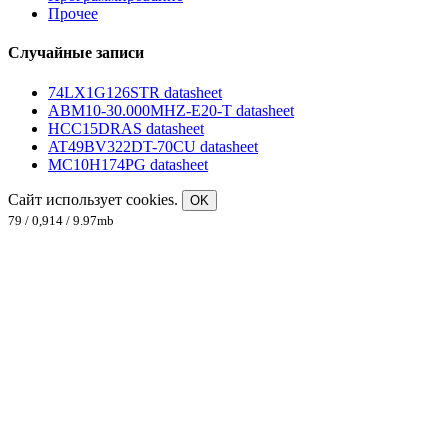
Прочее
Случайные записи
74LX1G126STR datasheet
ABM10-30.000MHZ-E20-T datasheet
HCC15DRAS datasheet
AT49BV322DT-70CU datasheet
MC10H174PG datasheet
Сайт использует cookies.
OK
79 / 0,914 / 9.97mb