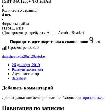
IGBT 34A 1200V TO-263AB
Количество страниц
4 шт.
Форматы файла
HTML, PDF
(Для просмотра требуется Adobe Acrobat Reader)
9
Подождите, идет подготовка к скачиванию:
сек.
Просмотрено:
320
datasheet
ixda20n120astube
26 декабря, 2019
Комментариев нет
Администратор
datasheet
Добавить комментарий
Для отправки комментария вам необходимо
авторизоваться
.
Навигация по записям