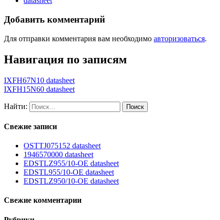
datasheet
Добавить комментарий
Для отправки комментария вам необходимо
авторизоваться
.
Навигация по записям
IXFH67N10 datasheet
IXFH15N60 datasheet
Найти:
Свежие записи
OSTTJ075152 datasheet
1946570000 datasheet
EDSTLZ955/10-OE datasheet
EDSTL955/10-OE datasheet
EDSTLZ950/10-OE datasheet
Свежие комментарии
Рубрики