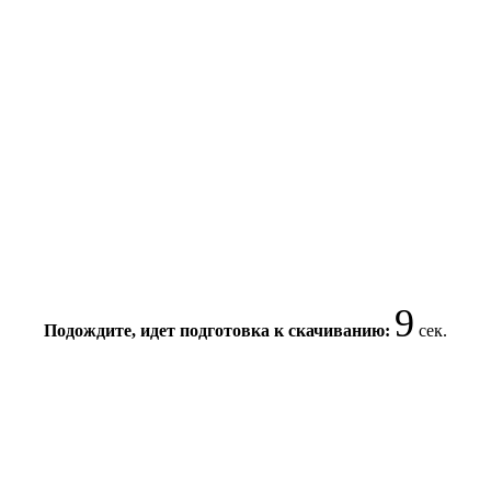
8
Подождите, идет подготовка к скачиванию:
сек.