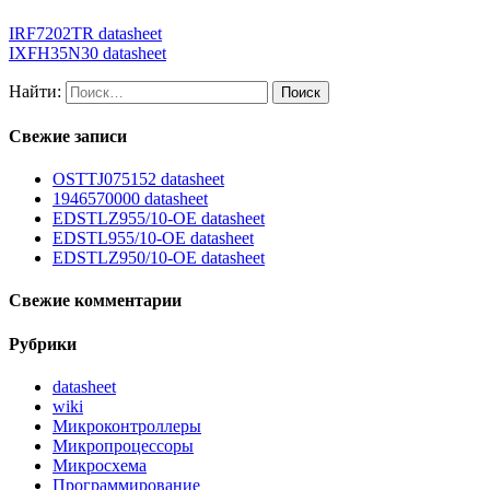
IRF7202TR datasheet
IXFH35N30 datasheet
Найти:
Свежие записи
OSTTJ075152 datasheet
1946570000 datasheet
EDSTLZ955/10-OE datasheet
EDSTL955/10-OE datasheet
EDSTLZ950/10-OE datasheet
Свежие комментарии
Рубрики
datasheet
wiki
Микроконтроллеры
Микропроцессоры
Микросхема
Программирование