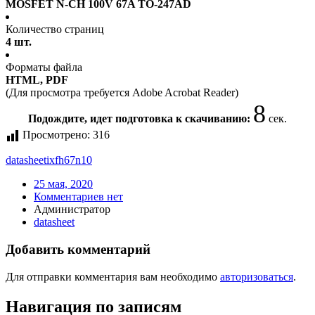
MOSFET N-CH 100V 67A TO-247AD
Количество страниц
4 шт.
Форматы файла
HTML, PDF
(Для просмотра требуется Adobe Acrobat Reader)
8
Подождите, идет подготовка к скачиванию:
сек.
Просмотрено:
316
datasheet
ixfh67n10
25 мая, 2020
Комментариев нет
Администратор
datasheet
Добавить комментарий
Для отправки комментария вам необходимо
авторизоваться
.
Навигация по записям