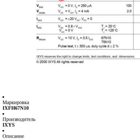
Маркировка
IXFH67N10
Производитель
IXYS
Описание