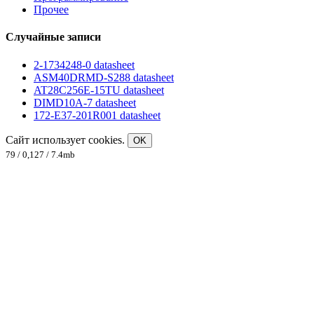
Прочее
Случайные записи
2-1734248-0 datasheet
ASM40DRMD-S288 datasheet
AT28C256E-15TU datasheet
DIMD10A-7 datasheet
172-E37-201R001 datasheet
Сайт использует cookies.
OK
79 / 0,127 / 7.4mb