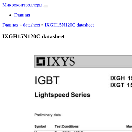
Микроконтроллеры
Главная
Главная
»
datasheet
»
IXGH15N120C datasheet
IXGH15N120C datasheet