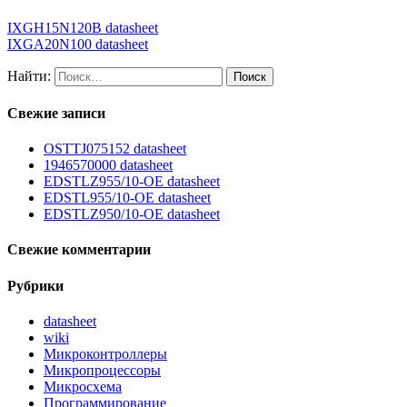
IXGH15N120B datasheet
IXGA20N100 datasheet
Найти:
Свежие записи
OSTTJ075152 datasheet
1946570000 datasheet
EDSTLZ955/10-OE datasheet
EDSTL955/10-OE datasheet
EDSTLZ950/10-OE datasheet
Свежие комментарии
Рубрики
datasheet
wiki
Микроконтроллеры
Микропроцессоры
Микросхема
Программирование