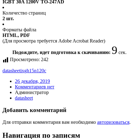
IGBT 30A 1200V TO-247AD
Количество страниц
2 шт.
Форматы файла
HTML, PDF
(Для просмотра требуется Adobe Acrobat Reader)
9
Подождите, идет подготовка к скачиванию:
сек.
Просмотрено:
242
datasheet
ixgh15n120c
26 декабря, 2019
Комментариев нет
Администратор
datasheet
Добавить комментарий
Для отправки комментария вам необходимо
авторизоваться
.
Навигация по записям