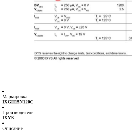
Маркировка
IXGH15N120C
Производитель
IXYS
Описание