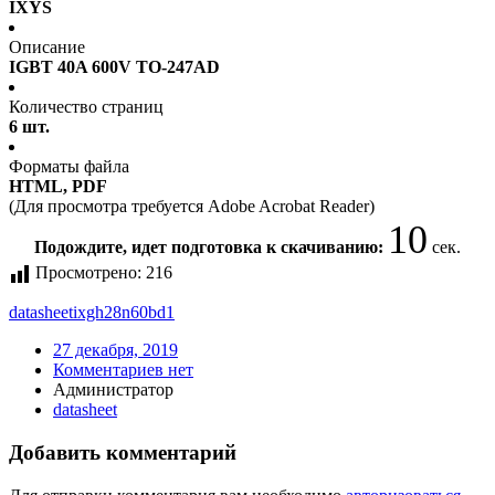
IXYS
Описание
IGBT 40A 600V TO-247AD
Количество страниц
6 шт.
Форматы файла
HTML, PDF
(Для просмотра требуется Adobe Acrobat Reader)
10
Подождите, идет подготовка к скачиванию:
сек.
Просмотрено:
216
datasheet
ixgh28n60bd1
27 декабря, 2019
Комментариев нет
Администратор
datasheet
Добавить комментарий