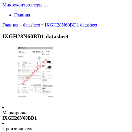
Микроконтроллеры
Главная
Главная
»
datasheet
»
IXGH28N60BD1 datasheet
IXGH28N60BD1 datasheet
Маркировка
IXGH28N60BD1
Производитель