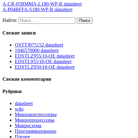
A-CR-05BMMA-L180-WP-R datasheet
A-P04BFFA-S180-WP-R datasheet
Найти:
Свежие записи
OSTTJ075152 datasheet
1946570000 datasheet
EDSTLZ955/10-OE datasheet
EDSTL955/10-OE datasheet
EDSTLZ950/10-OE datasheet
Свежие комментарии
Рубрики
datasheet
wiki
Микроконтроллеры
Микропроцессоры
Микросхема
Программирование
Прочее