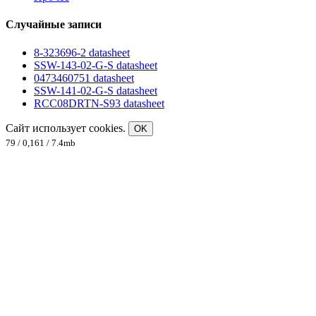
Случайные записи
8-323696-2 datasheet
SSW-143-02-G-S datasheet
0473460751 datasheet
SSW-141-02-G-S datasheet
RCC08DRTN-S93 datasheet
Сайт использует cookies.
OK
79 / 0,161 / 7.4mb