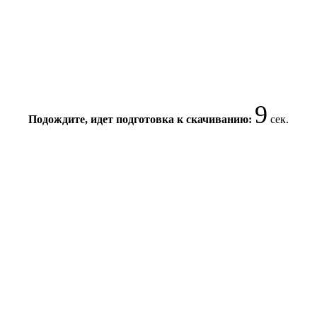
8
Подождите, идет подготовка к скачиванию:
сек.