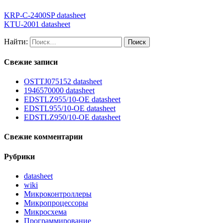
KRP-C-2400SP datasheet
KTU-2001 datasheet
Найти:
Свежие записи
OSTTJ075152 datasheet
1946570000 datasheet
EDSTLZ955/10-OE datasheet
EDSTL955/10-OE datasheet
EDSTLZ950/10-OE datasheet
Свежие комментарии
Рубрики
datasheet
wiki
Микроконтроллеры
Микропроцессоры
Микросхема
Программирование