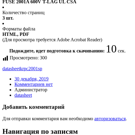
FUSE 2001A 600V T-LAG UL CSA
Количество страниц
3 шт.
Форматы файла
HTML, PDF
(Для просмотра требуется Adobe Acrobat Reader)
9
Подождите, идет подготовка к скачиванию:
сек.
Просмотрено:
300
datasheet
krpc2001sp
30 декабря, 2019
Комментариев нет
Администратор
datasheet
Добавить комментарий
Для отправки комментария вам необходимо
авторизоваться
.
Навигация по записям