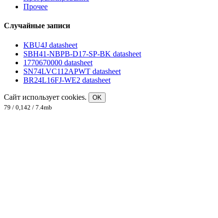
Прочее
Случайные записи
KBU4J datasheet
SBH41-NBPB-D17-SP-BK datasheet
1770670000 datasheet
SN74LVC112APWT datasheet
BR24L16FJ-WE2 datasheet
Сайт использует cookies.
OK
79 / 0,142 / 7.4mb