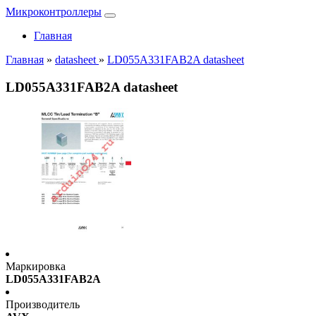
Микроконтроллеры
Главная
Главная
»
datasheet
»
LD055A331FAB2A datasheet
LD055A331FAB2A datasheet
Маркировка
LD055A331FAB2A
Производитель