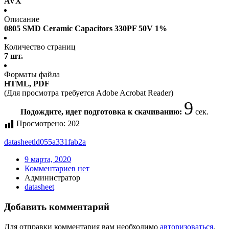
AVX
Описание
0805 SMD Ceramic Capacitors 330PF 50V 1%
Количество страниц
7 шт.
Форматы файла
HTML, PDF
(Для просмотра требуется Adobe Acrobat Reader)
9
Подождите, идет подготовка к скачиванию:
сек.
Просмотрено:
202
datasheet
ld055a331fab2a
9 марта, 2020
Комментариев нет
Администратор
datasheet
Добавить комментарий
Для отправки комментария вам необходимо
авторизоваться
.