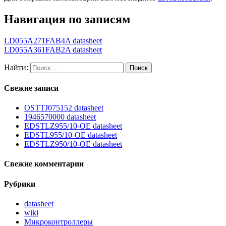
Навигация по записям
LD055A271FAB4A datasheet
LD055A361FAB2A datasheet
Найти:
Свежие записи
OSTTJ075152 datasheet
1946570000 datasheet
EDSTLZ955/10-OE datasheet
EDSTL955/10-OE datasheet
EDSTLZ950/10-OE datasheet
Свежие комментарии
Рубрики
datasheet
wiki
Микроконтроллеры