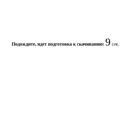
9
Подождите, идет подготовка к скачиванию:
сек.