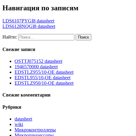
Навигация по записям
LDS6107PYGI8 datasheet
LDS6128NQGI8 datasheet
Найти:
Свежие записи
OSTTJ075152 datasheet
1946570000 datasheet
EDSTLZ955/10-OE datasheet
EDSTL955/10-OE datasheet
EDSTLZ950/10-OE datasheet
Свежие комментарии
Рубрики
datasheet
wiki
Микроконтроллеры
Микропроцессоры