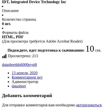
IDT, Integrated Device Technology Inc
Описание
Количество страниц
0 шт.
Форматы файла
HTML, PDF
(Для просмотра требуется Adobe Acrobat Reader)
10
Подождите, идет подготовка к скачиванию:
сек.
Просмотрено:
213
datasheet
lds6000pygi8
13 апреля, 2020
Комментариев нет
Администратор
datasheet
Добавить комментарий
Для отправки комментария вам необходимо
авторизоваться
.