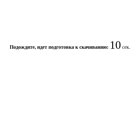
10
Подождите, идет подготовка к скачиванию:
сек.