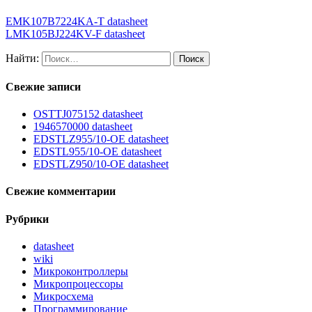
EMK107B7224KA-T datasheet
LMK105BJ224KV-F datasheet
Найти:
Свежие записи
OSTTJ075152 datasheet
1946570000 datasheet
EDSTLZ955/10-OE datasheet
EDSTL955/10-OE datasheet
EDSTLZ950/10-OE datasheet
Свежие комментарии
Рубрики
datasheet
wiki
Микроконтроллеры
Микропроцессоры
Микросхема
Программирование