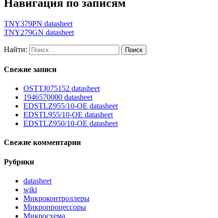
Навигация по записям
TNY379PN datasheet
TNY279GN datasheet
Найти:
Свежие записи
OSTTJ075152 datasheet
1946570000 datasheet
EDSTLZ955/10-OE datasheet
EDSTL955/10-OE datasheet
EDSTLZ950/10-OE datasheet
Свежие комментарии
Рубрики
datasheet
wiki
Микроконтроллеры
Микропроцессоры
Микросхема