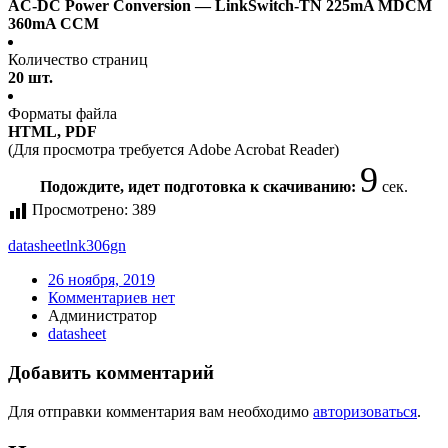
AC-DC Power Conversion — LinkSwitch-TN 225mA MDCM
360mA CCM
Количество страниц
20 шт.
Форматы файла
HTML, PDF
(Для просмотра требуется Adobe Acrobat Reader)
9
Подождите, идет подготовка к скачиванию:
сек.
Просмотрено:
389
datasheet
lnk306gn
26 ноября, 2019
Комментариев нет
Администратор
datasheet
Добавить комментарий
Для отправки комментария вам необходимо
авторизоваться
.